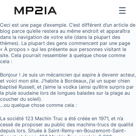
☰
Ceci est une page d’exemple. C’est différent d’un article de
blog parce qu’elle restera au même endroit et apparaîtra
dans la navigation de votre site (dans la plupart des
thèmes). La plupart des gens commencent par une page
« À propos » qui les présente aux personnes visitant le
site. Cela pourrait ressembler à quelque chose comme
cela :
Bonjour ! Je suis un mécanicien qui aspire à devenir acteur,
et voici mon site. J’habite à Bordeaux, j’ai un super chien
baptisé Russell, et j’aime la vodka (ainsi qu’être surpris par
la pluie soudaine lors de longues balades sur la plage au
coucher du soleil).
…ou quelque chose comme cela :
La société 123 Machin Truc a été créée en 1971, et n’a
cessé de proposer au public des machins-trucs de qualité
depuis lors. Située à Saint-Remy-en-Bouzemont-Saint-