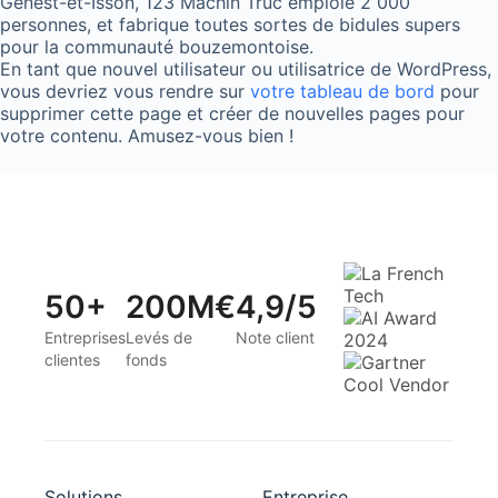
Genest-et-Isson, 123 Machin Truc emploie 2 000
personnes, et fabrique toutes sortes de bidules supers
pour la communauté bouzemontoise.
En tant que nouvel utilisateur ou utilisatrice de WordPress,
vous devriez vous rendre sur
votre tableau de bord
pour
supprimer cette page et créer de nouvelles pages pour
votre contenu. Amusez-vous bien !
50+
200M€
4,9/5
Entreprises
Levés de
Note client
clientes
fonds
Solutions
Entreprise